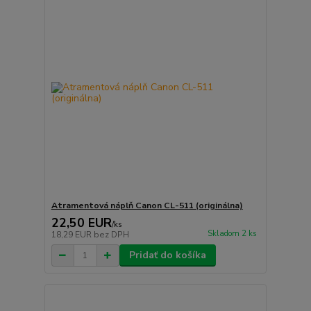
Atramentová náplň Canon CL-511 (originálna)
22,50 EUR
/
ks
Skladom 2 ks
18,29 EUR
bez DPH
Pridať do košíka