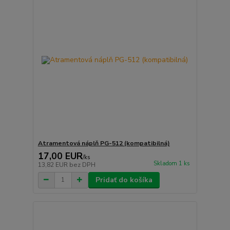
Atramentová náplň PG-512 (kompatibilná)
17,00 EUR
/
ks
Skladom 1 ks
13,82 EUR
bez DPH
Pridať do košíka