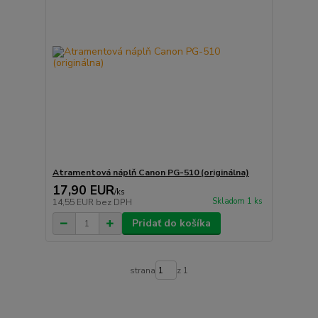
Atramentová náplň Canon PG-510 (originálna)
17,90 EUR
/
ks
Skladom 1 ks
14,55 EUR
bez DPH
Pridať do košíka
strana
z 1