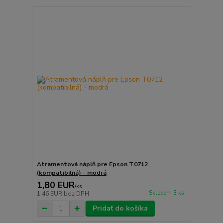
Atramentová náplň pre Epson T0712
(kompatibilná) - modrá
1,80 EUR
/
ks
Skladom 3 ks
1,46 EUR
bez DPH
Pridať do košíka