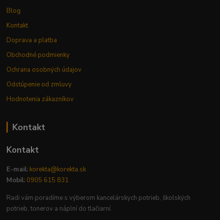
Blog
Kontakt
Doprava a platba
Obchodné podmienky
Ochrana osobných údajov
Odstúpenie od zmluvy
Hodnotenia zákazníkov
Kontakt
Kontakt
E-mail:
korekta@korekta.sk
Mobil:
0905 615 831
Radi vám poradíme s výberom kancelárskych potrieb, školských
potrieb, tonerov a náplní do tlačiarní.