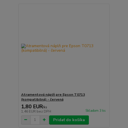
Atramentová náplň pre Epson T0713
(kompatibilná) - červená
1,80 EUR
/
ks
Skladom 3 ks
1,46 EUR
bez DPH
Pridať do košíka