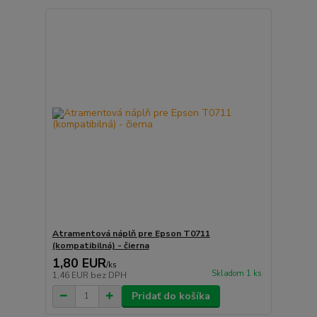
Atramentová náplň pre Epson T0711
(kompatibilná) - čierna
1,80 EUR
/
ks
Skladom 1 ks
1,46 EUR
bez DPH
Pridať do košíka