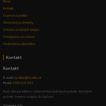
Blog
Kontakt
Doprava a platba
Obchodné podmienky
Ochrana osobných údajov
Odstúpenie od zmluvy
Hodnotenia zákazníkov
Kontakt
Kontakt
E-mail:
korekta@korekta.sk
Mobil:
0905 615 831
Radi vám poradíme s výberom kancelárskych potrieb, školských
potrieb, tonerov a náplní do tlačiarní.
Sledujte nás