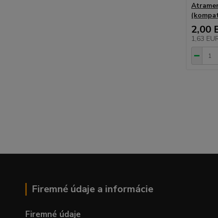
Atramen
(kompati
2,00 
1,63 EU
Firemné údaje a informácie
Firemné údaje