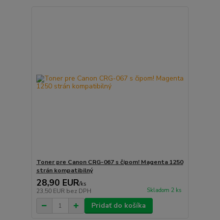
Toner pre Canon CRG-067 s čipom! Magenta 1250
strán kompatibilný
28,90 EUR
/
ks
Skladom 2 ks
23,50 EUR
bez DPH
Pridať do košíka