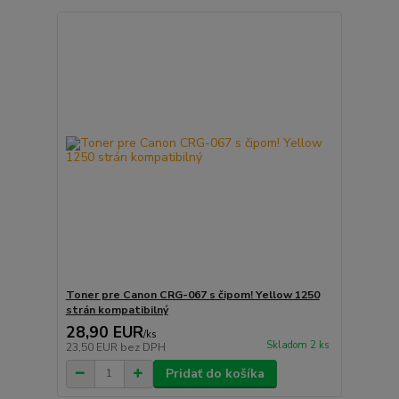
Toner pre Canon CRG-067 s čipom! Yellow 1250
strán kompatibilný
28,90 EUR
/
ks
Skladom 2 ks
23,50 EUR
bez DPH
Pridať do košíka