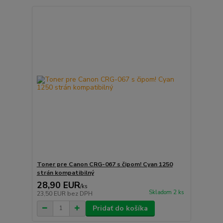
Toner pre Canon CRG-067 s čipom! Cyan 1250
strán kompatibilný
28,90 EUR
/
ks
Skladom 2 ks
23,50 EUR
bez DPH
Pridať do košíka