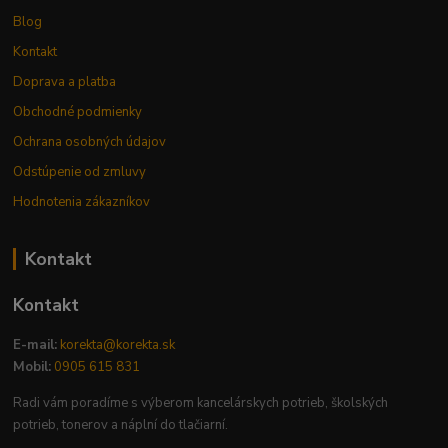
Blog
Kontakt
Doprava a platba
Obchodné podmienky
Ochrana osobných údajov
Odstúpenie od zmluvy
Hodnotenia zákazníkov
Kontakt
Kontakt
E-mail:
korekta@korekta.sk
Mobil:
0905 615 831
Radi vám poradíme s výberom kancelárskych potrieb, školských
potrieb, tonerov a náplní do tlačiarní.