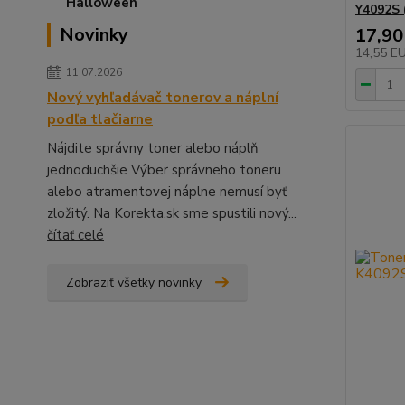
Y4092S 
Novinky
17,90
14,55 E
11.07.2026
Nový vyhľadávač tonerov a náplní
podľa tlačiarne
Nájdite správny toner alebo náplň
jednoduchšie Výber správneho toneru
alebo atramentovej náplne nemusí byť
zložitý. Na Korekta.sk sme spustili nový...
čítať celé
Zobraziť všetky novinky