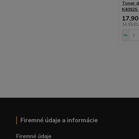
Toner d
K4092S 
17,90
14,55 E
Firemné údaje a informácie
Firemné údaje