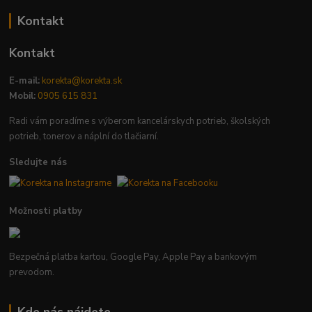
Kontakt
Kontakt
E-mail:
korekta@korekta.sk
Mobil:
0905 615 831
Radi vám poradíme s výberom kancelárskych potrieb, školských
potrieb, tonerov a náplní do tlačiarní.
Sledujte nás
Možnosti platby
Bezpečná platba kartou, Google Pay, Apple Pay a bankovým
prevodom.