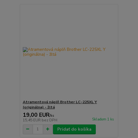
Atramentová náplň Brother LC-225XL Y
(originálna) - žltá
19,00 EUR
/
ks
Skladom 1 ks
15,45 EUR
bez DPH
Pridať do košíka