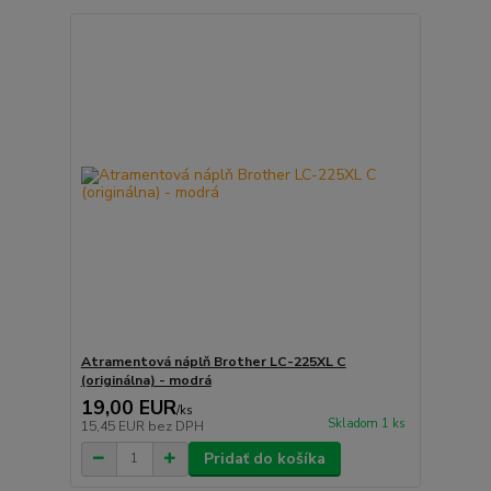
Atramentová náplň Brother LC-225XL C
(originálna) - modrá
19,00 EUR
/
ks
Skladom 1 ks
15,45 EUR
bez DPH
Pridať do košíka