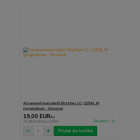
Atramentová náplň Brother LC-225XL M
(originálna) - červená
19,00 EUR
/
ks
Skladom 1 ks
15,45 EUR
bez DPH
Pridať do košíka