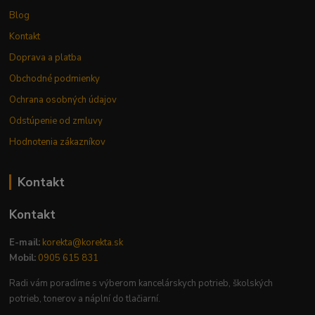
Blog
Kontakt
Doprava a platba
Obchodné podmienky
Ochrana osobných údajov
Odstúpenie od zmluvy
Hodnotenia zákazníkov
Kontakt
Kontakt
E-mail:
korekta@korekta.sk
Mobil:
0905 615 831
Radi vám poradíme s výberom kancelárskych potrieb, školských
potrieb, tonerov a náplní do tlačiarní.