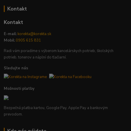
Kontakt
Kontakt
E-mail:
korekta@korekta.sk
Mobil:
0905 615 831
Radi vám poradíme s výberom kancelárskych potrieb, školských
potrieb, tonerov a náplní do tlačiarní.
Sledujte nás
Možnosti platby
Bezpečná platba kartou, Google Pay, Apple Pay a bankovým
prevodom.