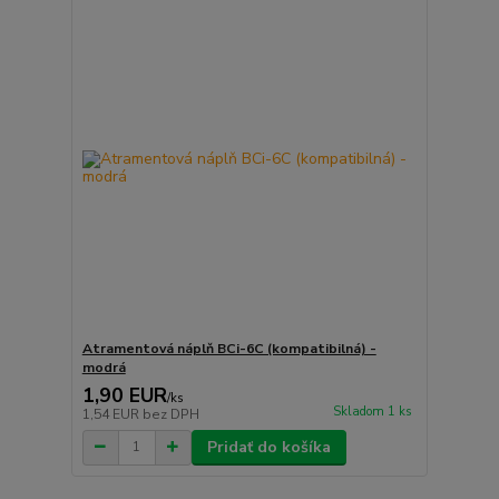
Atramentová náplň BCi-6C (kompatibilná) -
modrá
1,90 EUR
/
ks
Skladom 1 ks
1,54 EUR
bez DPH
Pridať do košíka