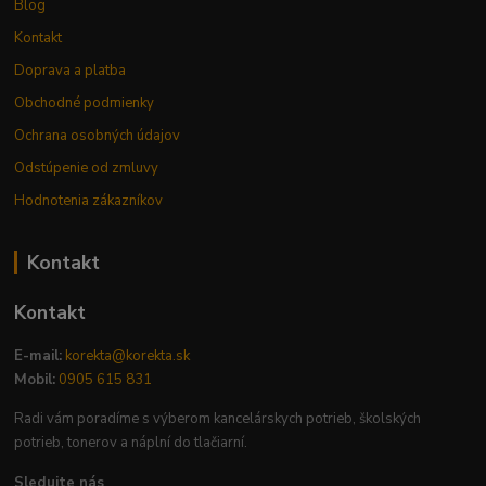
Blog
Kontakt
Doprava a platba
Obchodné podmienky
Ochrana osobných údajov
Odstúpenie od zmluvy
Hodnotenia zákazníkov
Kontakt
Kontakt
E-mail:
korekta@korekta.sk
Mobil:
0905 615 831
Radi vám poradíme s výberom kancelárskych potrieb, školských
potrieb, tonerov a náplní do tlačiarní.
Sledujte nás