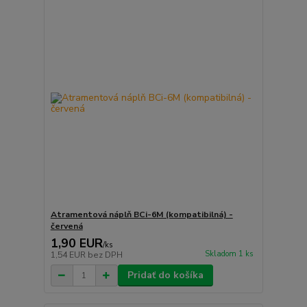
Atramentová náplň BCi-6M (kompatibilná) -
červená
1,90 EUR
/
ks
Skladom 1 ks
1,54 EUR
bez DPH
Pridať do košíka