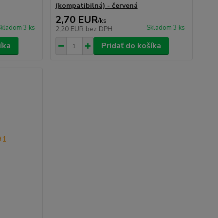
(kompatibilná) - červená
2,70 EUR
/
ks
kladom 3 ks
Skladom 3 ks
2,20 EUR
bez DPH
íka
Pridať do košíka