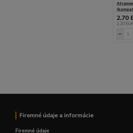
Atrame
(kompat
2,70 
2,20 EU
Firemné údaje a informácie
Firemné údaje