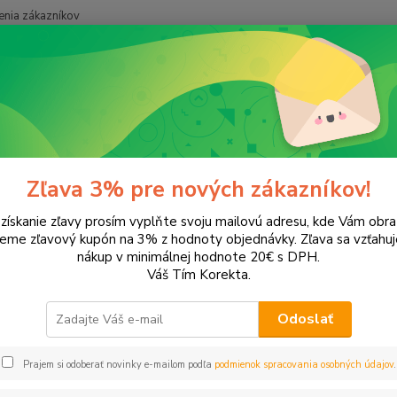
nia zákazníkov
Neviet
Hľadať
+421
onery a náplne do tlačiarní
SAMSUNG
CLX-3185FN
-3185FN
Zľava 3% pre nových zákazníkov!
 získanie zľavy prosím vyplňte svoju mailovú adresu, kde Vám obr
leme zľavový kupón na 3% z hodnoty objednávky. Zľava sa vzťahuj
EUR
Od
nákup v minimálnej hodnote 20€ s DPH.
Váš Tím Korekta.
Odoslať
Upresniť parametr
Prajem si odoberať novinky e-mailom podľa
podmienok spracovania osobných údajov
.