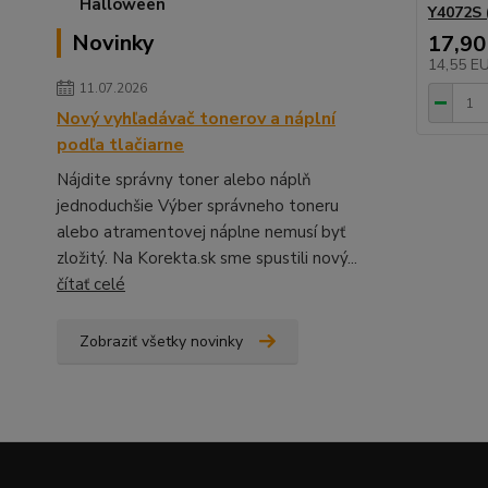
Y4072S 
Novinky
17,90
14,55 E
11.07.2026
Nový vyhľadávač tonerov a náplní
podľa tlačiarne
Nájdite správny toner alebo náplň
jednoduchšie Výber správneho toneru
alebo atramentovej náplne nemusí byť
zložitý. Na Korekta.sk sme spustili nový...
čítať celé
Zobraziť všetky novinky