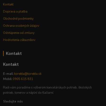
Kontakt
Doprava a platba
Obchodné podmienky
Ochrana osobných údajov
Odstúpenie od zmluvy
Hodnotenia zákazníkov
Kontakt
Kontakt
E-mail:
korekta@korekta.sk
Mobil:
0905 615 831
Radi vám poradíme s výberom kancelárskych potrieb, školských
potrieb, tonerov a náplní do tlačiarní.
Sledujte nás