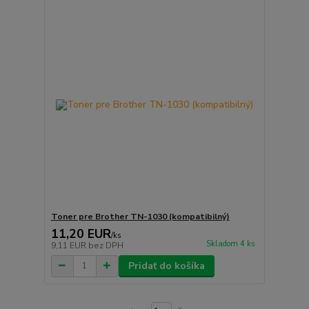
Toner pre Brother TN-1030 (kompatibilný)
11,20 EUR
/
ks
Skladom 4 ks
9,11 EUR
bez DPH
Pridať do košíka