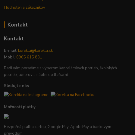
Hodnotenia zákazníkov
Kontakt
Kontakt
E-mail:
korekta@korekta.sk
Mobil:
0905 615 831
Radi vám poradíme s výberom kancelárskych potrieb, školských
potrieb, tonerov a náplní do tlačiarní.
Sledujte nás
Možnosti platby
Bezpečná platba kartou, Google Pay, Apple Pay a bankovým
prevodom.