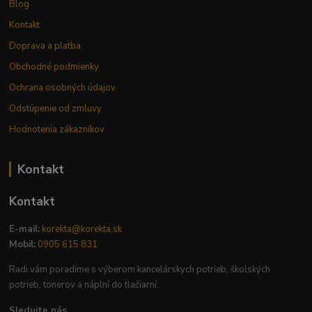
Blog
Kontakt
Doprava a platba
Obchodné podmienky
Ochrana osobných údajov
Odstúpenie od zmluvy
Hodnotenia zákazníkov
Kontakt
Kontakt
E-mail:
korekta@korekta.sk
Mobil:
0905 615 831
Radi vám poradíme s výberom kancelárskych potrieb, školských
potrieb, tonerov a náplní do tlačiarní.
Sledujte nás