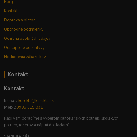
Blog
Kontakt
Doprava a platba
Obchodné podmienky
Ochrana osobných údajov
Odstúpenie od zmluvy
Hodnotenia zákazníkov
Kontakt
Kontakt
E-mail:
korekta@korekta.sk
Mobil:
0905 615 831
Radi vám poradíme s výberom kancelárskych potrieb, školských
potrieb, tonerov a náplní do tlačiarní.
Sledujte nás