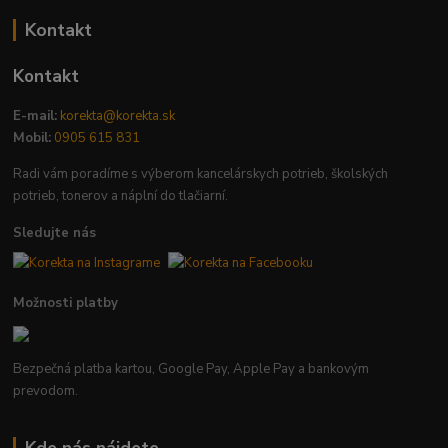
Kontakt
Kontakt
E-mail:
korekta@korekta.sk
Mobil:
0905 615 831
Radi vám poradíme s výberom kancelárskych potrieb, školských
potrieb, tonerov a náplní do tlačiarní.
Sledujte nás
Možnosti platby
Bezpečná platba kartou, Google Pay, Apple Pay a bankovým
prevodom.