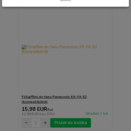
Fólia/film do faxu Panasonic KX-FA 52
(kompatibilná)
15,98 EUR
/
bal
Skladom 1 bal
12,99 EUR
bez DPH
Pridať do košíka