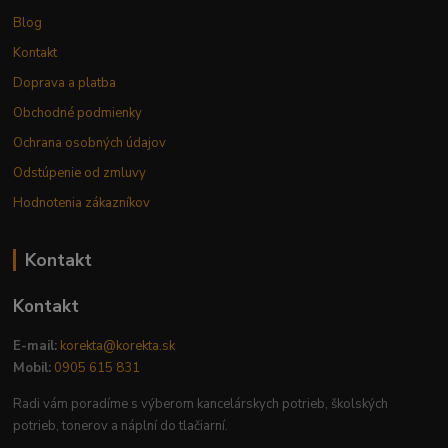
Blog
Kontakt
Doprava a platba
Obchodné podmienky
Ochrana osobných údajov
Odstúpenie od zmluvy
Hodnotenia zákazníkov
Kontakt
Kontakt
E-mail:
korekta@korekta.sk
Mobil:
0905 615 831
Radi vám poradíme s výberom kancelárskych potrieb, školských
potrieb, tonerov a náplní do tlačiarní.