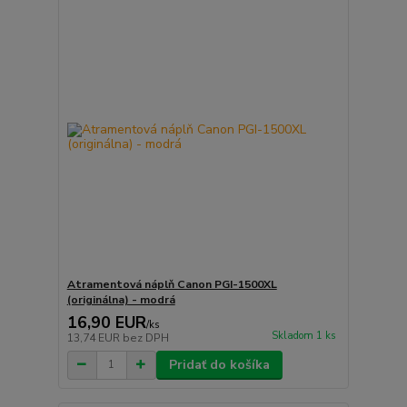
Atramentová náplň Canon PGI-1500XL
(originálna) - modrá
16,90 EUR
/
ks
Skladom 1 ks
13,74 EUR
bez DPH
Pridať do košíka