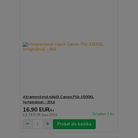
Atramentová náplň Canon PGI-1500XL
(originálna) - žltá
16,90 EUR
/
ks
Skladom 1 ks
13,74 EUR
bez DPH
Pridať do košíka