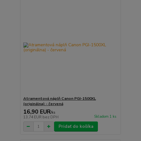
Atramentová náplň Canon PGI-1500XL
(originálna) - červená
16,90 EUR
/
ks
Skladom 1 ks
13,74 EUR
bez DPH
Pridať do košíka