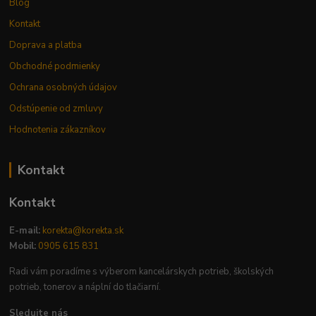
Blog
Kontakt
Doprava a platba
Obchodné podmienky
Ochrana osobných údajov
Odstúpenie od zmluvy
Hodnotenia zákazníkov
Kontakt
Kontakt
E-mail:
korekta@korekta.sk
Mobil:
0905 615 831
Radi vám poradíme s výberom kancelárskych potrieb, školských
potrieb, tonerov a náplní do tlačiarní.
Sledujte nás