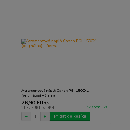
Atramentová náplň Canon PGI-1500XL
(originálna) - čierna
26,90 EUR
/
ks
Skladom 1 ks
21,87 EUR
bez DPH
Pridať do košíka