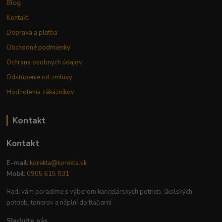
Blog
Kontakt
Doprava a platba
Obchodné podmienky
Ochrana osobných údajov
Odstúpenie od zmluvy
Hodnotenia zákazníkov
Kontakt
Kontakt
E-mail:
korekta@korekta.sk
Mobil:
0905 615 831
Radi vám poradíme s výberom kancelárskych potrieb, školských
potrieb, tonerov a náplní do tlačiarní.
Sledujte nás