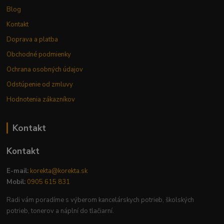
Blog
Kontakt
Doprava a platba
Obchodné podmienky
Ochrana osobných údajov
Odstúpenie od zmluvy
Hodnotenia zákazníkov
Kontakt
Kontakt
E-mail:
korekta@korekta.sk
Mobil:
0905 615 831
Radi vám poradíme s výberom kancelárskych potrieb, školských
potrieb, tonerov a náplní do tlačiarní.