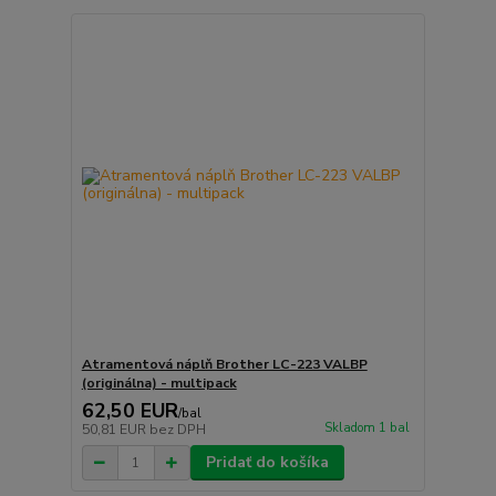
Atramentová náplň Brother LC-223 VALBP
(originálna) - multipack
62,50 EUR
/
bal
Skladom 1 bal
50,81 EUR
bez DPH
Pridať do košíka