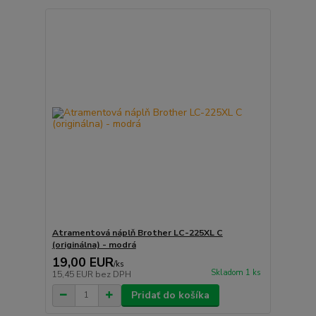
Atramentová náplň Brother LC-225XL C
(originálna) - modrá
19,00 EUR
/
ks
Skladom 1 ks
15,45 EUR
bez DPH
Pridať do košíka