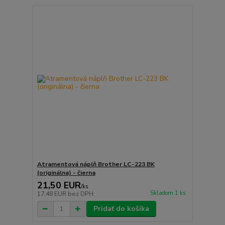
Atramentová náplň Brother LC-223 BK
(originálna) - čierna
21,50 EUR
/
ks
Skladom 1 ks
17,48 EUR
bez DPH
Pridať do košíka