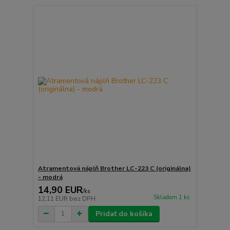
Atramentová náplň Brother LC-223 C (originálna)
- modrá
14,90 EUR
/
ks
Skladom 1 ks
12,11 EUR
bez DPH
Pridať do košíka