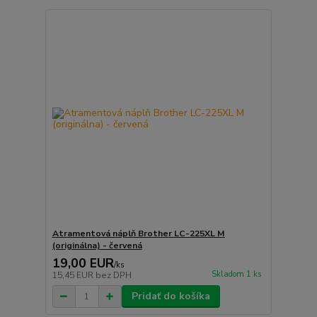
Atramentová náplň Brother LC-225XL M
(originálna) - červená
19,00 EUR
/
ks
Skladom 1 ks
15,45 EUR
bez DPH
Pridať do košíka