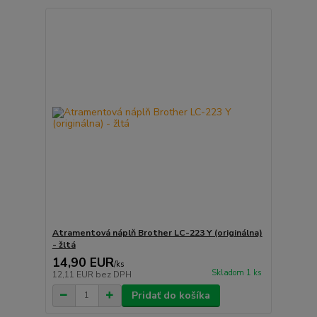
Atramentová náplň Brother LC-223 Y (originálna)
- žltá
14,90 EUR
/
ks
Skladom 1 ks
12,11 EUR
bez DPH
Pridať do košíka