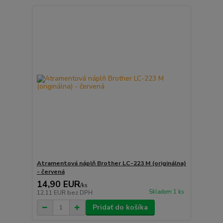
Atramentová náplň Brother LC-223 M (originálna)
- červená
14,90 EUR
/
ks
Skladom 1 ks
12,11 EUR
bez DPH
Pridať do košíka