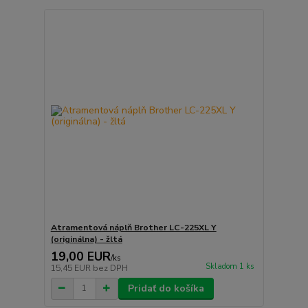
Atramentová náplň Brother LC-225XL Y
(originálna) - žltá
19,00 EUR
/
ks
Skladom 1 ks
15,45 EUR
bez DPH
Pridať do košíka