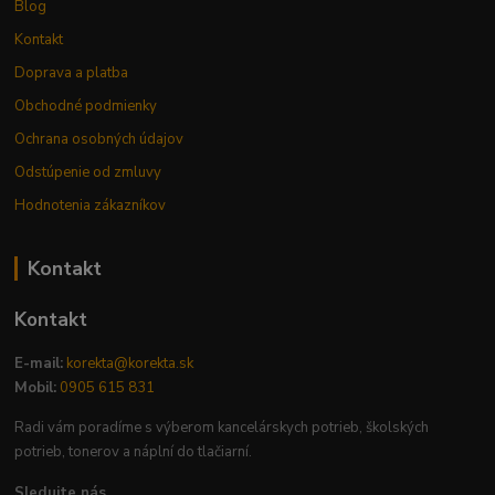
Blog
Kontakt
Doprava a platba
Obchodné podmienky
Ochrana osobných údajov
Odstúpenie od zmluvy
Hodnotenia zákazníkov
Kontakt
Kontakt
E-mail:
korekta@korekta.sk
Mobil:
0905 615 831
Radi vám poradíme s výberom kancelárskych potrieb, školských
potrieb, tonerov a náplní do tlačiarní.
Sledujte nás