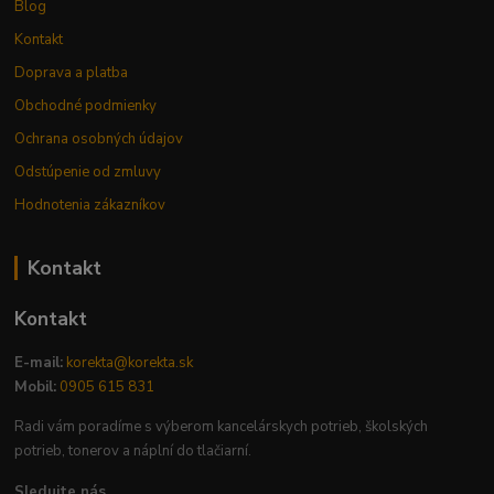
Blog
Kontakt
Doprava a platba
Obchodné podmienky
Ochrana osobných údajov
Odstúpenie od zmluvy
Hodnotenia zákazníkov
Kontakt
Kontakt
E-mail:
korekta@korekta.sk
Mobil:
0905 615 831
Radi vám poradíme s výberom kancelárskych potrieb, školských
potrieb, tonerov a náplní do tlačiarní.
Sledujte nás