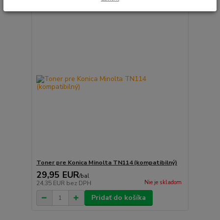
Toner pre Konica Minolta TN114 (kompatibilný)
29,95 EUR
/
bal
Nie je skladom
24,35 EUR
bez DPH
Pridať do košíka