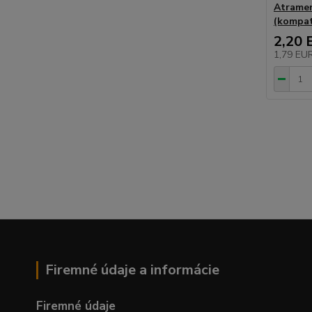
Atrame
(kompati
2,20 
1,79 EU
Firemné údaje a informácie
Firemné údaje