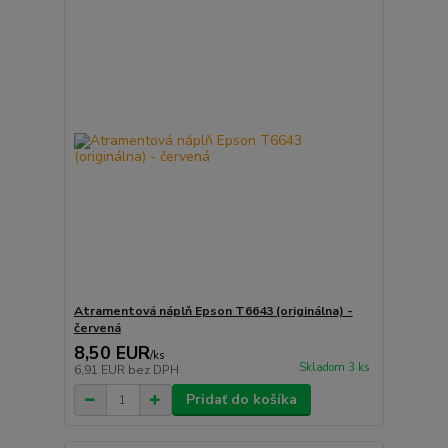
Atramentová náplň Epson T6643 (originálna) -
červená
8,50 EUR
/
ks
Skladom 3 ks
6,91 EUR
bez DPH
Pridať do košíka