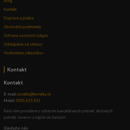
Blog
Kontakt
Doprava a platba
Obchodné podmienky
Ochrana osobných údajov
Odstúpenie od zmluvy
Hodnotenia zákazníkov
Kontakt
Kontakt
E-mail:
korekta@korekta.sk
Mobil:
0905 615 831
Radi vám poradíme s výberom kancelárskych potrieb, školských
potrieb, tonerov a náplní do tlačiarní.
Sledujte nás