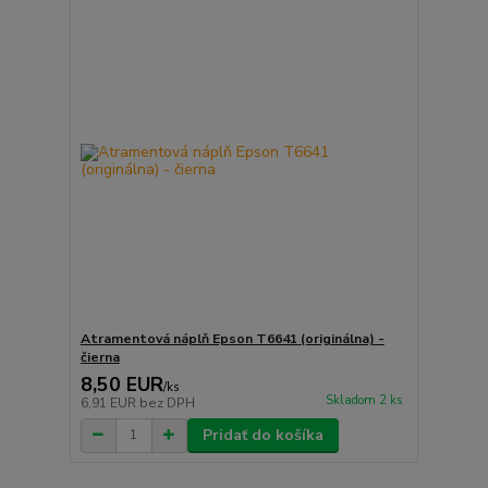
Atramentová náplň Epson T6641 (originálna) -
čierna
8,50 EUR
/
ks
Skladom 2 ks
6,91 EUR
bez DPH
Pridať do košíka