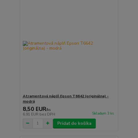
Atramentová náplň Epson T6642 (originálna) -
modrá
8,50 EUR
/
ks
Skladom 3 ks
6,91 EUR
bez DPH
Pridať do košíka