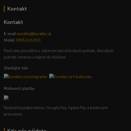
Kontakt
Kontakt
E-mail:
korekta@korekta.sk
Mobil:
0905 615 831
Radi vám poradíme s výberom kancelárskych potrieb, školských
potrieb, tonerov a náplní do tlačiarní.
Sledujte nás
Možnosti platby
Bezpečná platba kartou, Google Pay, Apple Pay a bankovým
prevodom.