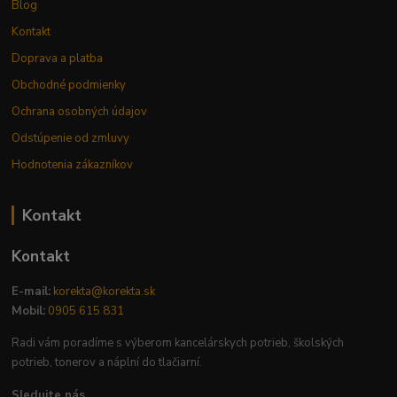
Blog
Kontakt
Doprava a platba
Obchodné podmienky
Ochrana osobných údajov
Odstúpenie od zmluvy
Hodnotenia zákazníkov
Kontakt
Kontakt
E-mail:
korekta@korekta.sk
Mobil:
0905 615 831
Radi vám poradíme s výberom kancelárskych potrieb, školských
potrieb, tonerov a náplní do tlačiarní.
Sledujte nás