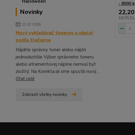
- 8000 k
Novinky
22,20
18,05 E
11.07.2026
Nový vyhľadávač tonerov a náplní
podľa tlačiarne
Nájdite správny toner alebo náplň
jednoduchšie Výber správneho toneru
alebo atramentovej náplne nemusí byť
zložitý. Na Korekta.sk sme spustili nový...
čítať celé
Zobraziť všetky novinky