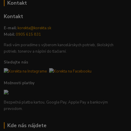
Kontakt
Kontakt
E-mail:
korekta@korekta.sk
Mobil:
0905 615 831
Radi vám poradíme s výberom kancelárskych potrieb, školských
potrieb, tonerov a náplní do tlačiarní.
Sledujte nás
Možnosti platby
Bezpečná platba kartou, Google Pay, Apple Pay a bankovým
prevodom.
Kde nás nájdete