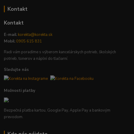
Kontakt
Kontakt
E-mail:
korekta@korekta.sk
Mobil:
0905 615 831
Radi vám poradíme s výberom kancelárskych potrieb, školských
potrieb, tonerov a náplní do tlačiarní.
Sledujte nás
Možnosti platby
Bezpečná platba kartou, Google Pay, Apple Pay a bankovým
prevodom.