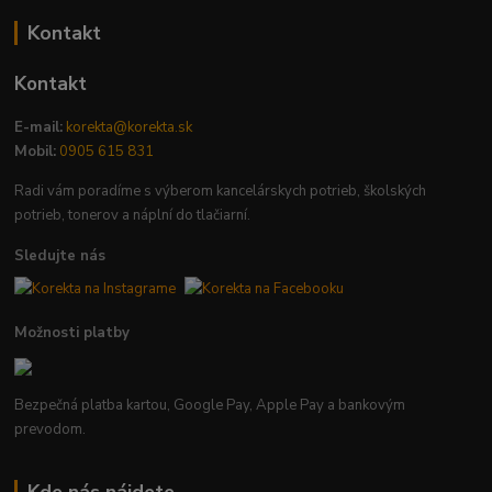
Kontakt
Kontakt
E-mail:
korekta@korekta.sk
Mobil:
0905 615 831
Radi vám poradíme s výberom kancelárskych potrieb, školských
potrieb, tonerov a náplní do tlačiarní.
Sledujte nás
Možnosti platby
Bezpečná platba kartou, Google Pay, Apple Pay a bankovým
prevodom.