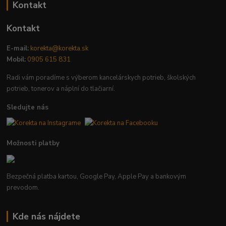
Kontakt
Kontakt
E-mail:
korekta@korekta.sk
Mobil:
0905 615 831
Radi vám poradíme s výberom kancelárskych potrieb, školských
potrieb, tonerov a náplní do tlačiarní.
Sledujte nás
Možnosti platby
Bezpečná platba kartou, Google Pay, Apple Pay a bankovým
prevodom.
Kde nás nájdete