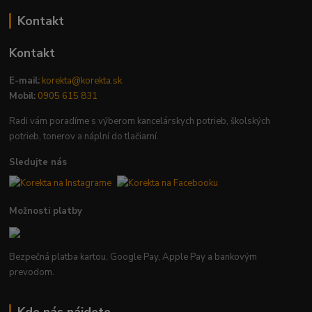
Kontakt
Kontakt
E-mail:
korekta@korekta.sk
Mobil:
0905 615 831
Radi vám poradíme s výberom kancelárskych potrieb, školských
potrieb, tonerov a náplní do tlačiarní.
Sledujte nás
Možnosti platby
Bezpečná platba kartou, Google Pay, Apple Pay a bankovým
prevodom.