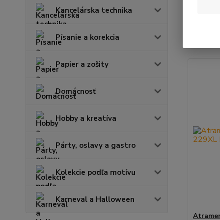
Kancelárska technika
Najnov
Písanie a korekcia
Zobrazuje
Papier a zošity
Domácnosť
Hobby a kreatíva
Párty, oslavy a gastro
Kolekcie podľa motívu
Karneval a Halloween
Atramen