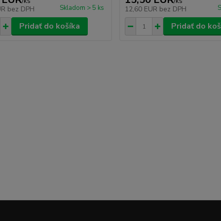
/
ks
/
ks
Skladom > 5 ks
S
UR
bez DPH
12,60 EUR
bez DPH
Pridať do košíka
Pridať do koš