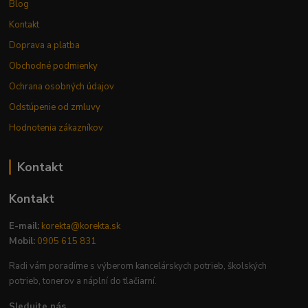
Blog
Kontakt
Doprava a platba
Obchodné podmienky
Ochrana osobných údajov
Odstúpenie od zmluvy
Hodnotenia zákazníkov
Kontakt
Kontakt
E-mail:
korekta@korekta.sk
Mobil:
0905 615 831
Radi vám poradíme s výberom kancelárskych potrieb, školských
potrieb, tonerov a náplní do tlačiarní.
Sledujte nás