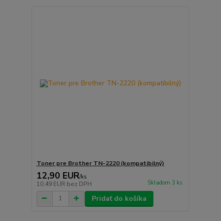
Toner pre Brother TN-2220 (kompatibilný)
12,90 EUR
/
ks
Skladom 3 ks
10,49 EUR
bez DPH
Pridať do košíka