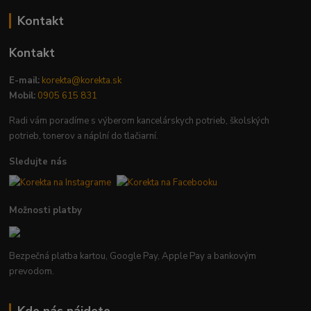
Kontakt
Kontakt
E-mail:
korekta@korekta.sk
Mobil:
0905 615 831
Radi vám poradíme s výberom kancelárskych potrieb, školských
potrieb, tonerov a náplní do tlačiarní.
Sledujte nás
Možnosti platby
Bezpečná platba kartou, Google Pay, Apple Pay a bankovým
prevodom.