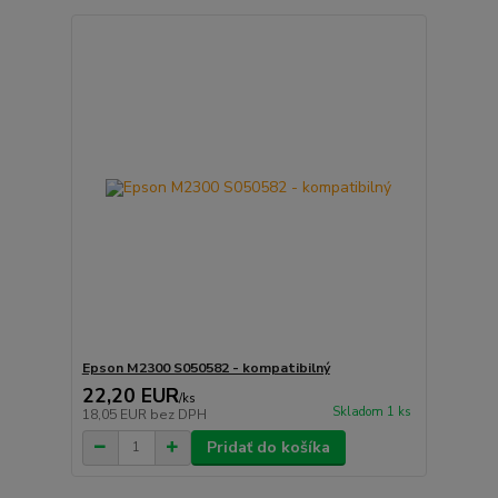
Epson M2300 S050582 - kompatibilný
22,20 EUR
/
ks
Skladom 1 ks
18,05 EUR
bez DPH
Pridať do košíka