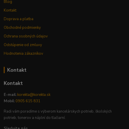
Blog
Kontakt
Doprava a platba
Obchodné podmienky
Ochrana osobných údajov
Odstúpenie od zmluvy
Hodnotenia zákazníkov
Kontakt
Kontakt
E-mail:
korekta@korekta.sk
Mobil:
0905 615 831
Radi vám poradíme s výberom kancelárskych potrieb, školských
potrieb, tonerov a náplní do tlačiarní.
Sledujte nás