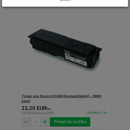
Toner pre Epson M2400 (kompatibilný) - 8000
kópií
22,20 EUR
/
ks
Skladom 2 ks
18,05 EUR
bez DPH
Pridať do košíka