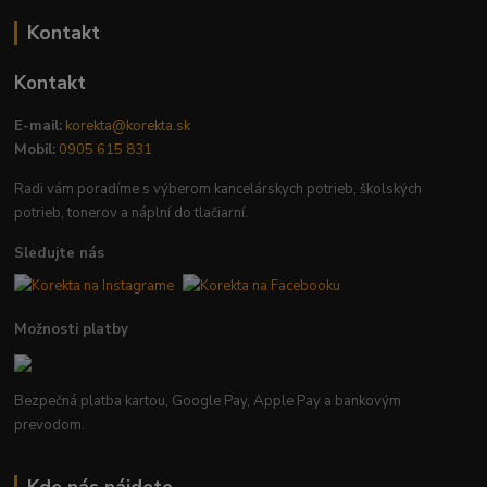
Kontakt
Kontakt
E-mail:
korekta@korekta.sk
Mobil:
0905 615 831
Radi vám poradíme s výberom kancelárskych potrieb, školských
potrieb, tonerov a náplní do tlačiarní.
Sledujte nás
Možnosti platby
Bezpečná platba kartou, Google Pay, Apple Pay a bankovým
prevodom.