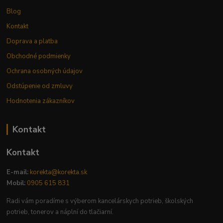
Blog
Kontakt
Doprava a platba
Obchodné podmienky
Ochrana osobných údajov
Odstúpenie od zmluvy
Hodnotenia zákazníkov
Kontakt
Kontakt
E-mail:
korekta@korekta.sk
Mobil:
0905 615 831
Radi vám poradíme s výberom kancelárskych potrieb, školských
potrieb, tonerov a náplní do tlačiarní.