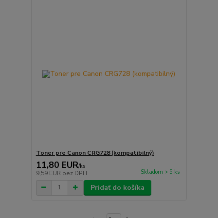
Toner pre Canon CRG728 (kompatibilný)
11,80 EUR
/
ks
Skladom > 5 ks
9,59 EUR
bez DPH
Pridať do košíka