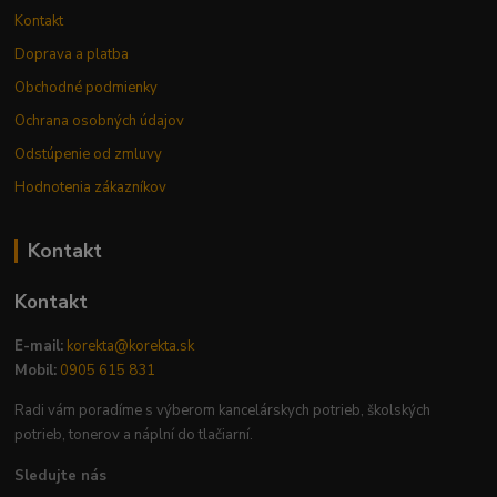
Kontakt
Doprava a platba
Obchodné podmienky
Ochrana osobných údajov
Odstúpenie od zmluvy
Hodnotenia zákazníkov
Kontakt
Kontakt
E-mail:
korekta@korekta.sk
Mobil:
0905 615 831
Radi vám poradíme s výberom kancelárskych potrieb, školských
potrieb, tonerov a náplní do tlačiarní.
Sledujte nás