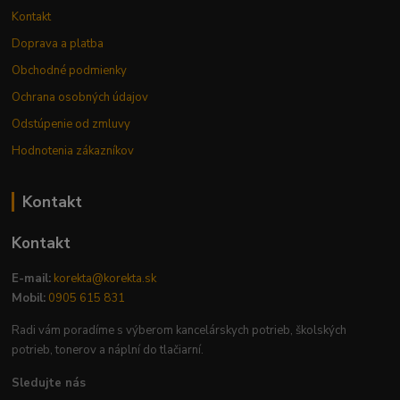
Kontakt
Doprava a platba
Obchodné podmienky
Ochrana osobných údajov
Odstúpenie od zmluvy
Hodnotenia zákazníkov
Kontakt
Kontakt
E-mail:
korekta@korekta.sk
Mobil:
0905 615 831
Radi vám poradíme s výberom kancelárskych potrieb, školských
potrieb, tonerov a náplní do tlačiarní.
Sledujte nás