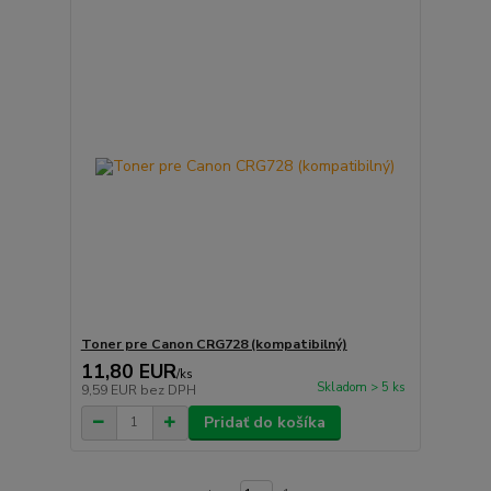
Toner pre Canon CRG728 (kompatibilný)
11,80 EUR
/
ks
Skladom > 5 ks
9,59 EUR
bez DPH
Pridať do košíka