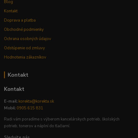
Blog
Kontakt
Doprava a platba
Obchodné podmienky
Ochrana osobných údajov
Odstúpenie od zmluvy
Hodnotenia zákazníkov
Kontakt
Kontakt
E-mail:
korekta@korekta.sk
Mobil:
0905 615 831
Radi vám poradíme s výberom kancelárskych potrieb, školských
potrieb, tonerov a náplní do tlačiarní.
Sledujte nás