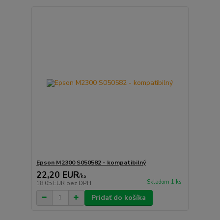
Epson M2300 S050582 - kompatibilný
22,20 EUR
/
ks
Skladom 1 ks
18,05 EUR
bez DPH
Pridať do košíka