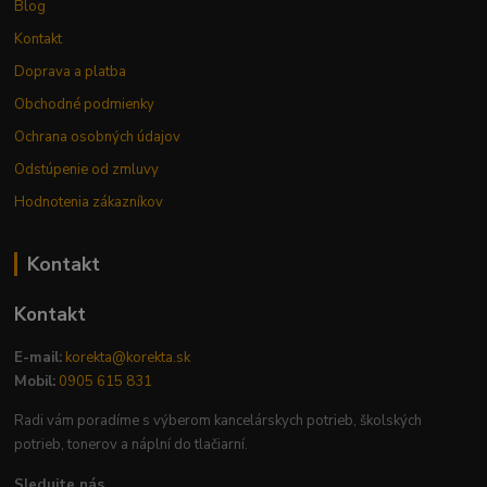
Blog
Kontakt
Doprava a platba
Obchodné podmienky
Ochrana osobných údajov
Odstúpenie od zmluvy
Hodnotenia zákazníkov
Kontakt
Kontakt
E-mail:
korekta@korekta.sk
Mobil:
0905 615 831
Radi vám poradíme s výberom kancelárskych potrieb, školských
potrieb, tonerov a náplní do tlačiarní.
Sledujte nás