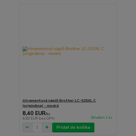
Atramentová náplň Brother LC-525XL C
(originálna) - modrá
8,40 EUR
/
ks
Skladom 1 ks
6,83 EUR
bez DPH
Pridať do košíka