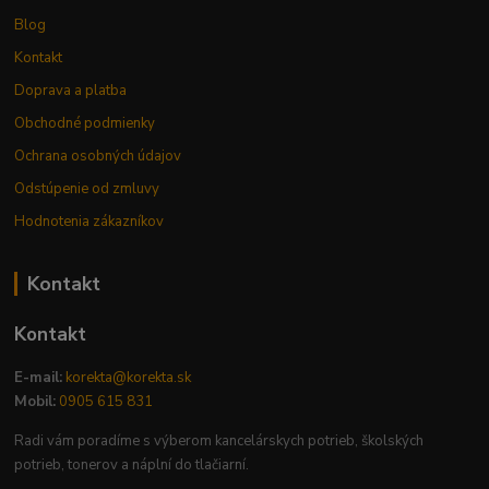
Blog
Kontakt
Doprava a platba
Obchodné podmienky
Ochrana osobných údajov
Odstúpenie od zmluvy
Hodnotenia zákazníkov
Kontakt
Kontakt
E-mail:
korekta@korekta.sk
Mobil:
0905 615 831
Radi vám poradíme s výberom kancelárskych potrieb, školských
potrieb, tonerov a náplní do tlačiarní.