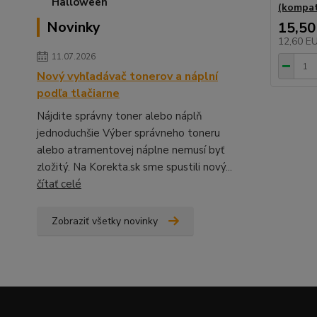
(kompat
Novinky
15,50
12,60 E
11.07.2026
Nový vyhľadávač tonerov a náplní
podľa tlačiarne
Nájdite správny toner alebo náplň
jednoduchšie Výber správneho toneru
alebo atramentovej náplne nemusí byť
zložitý. Na Korekta.sk sme spustili nový...
čítať celé
Zobraziť všetky novinky