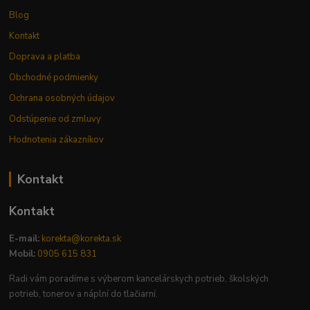
Blog
Kontakt
Doprava a platba
Obchodné podmienky
Ochrana osobných údajov
Odstúpenie od zmluvy
Hodnotenia zákazníkov
Kontakt
Kontakt
E-mail:
korekta@korekta.sk
Mobil:
0905 615 831
Radi vám poradíme s výberom kancelárskych potrieb, školských
potrieb, tonerov a náplní do tlačiarní.