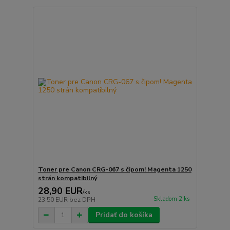
Toner pre Canon CRG-067 s čipom! Magenta 1250
strán kompatibilný
28,90 EUR
/
ks
Skladom 2 ks
23,50 EUR
bez DPH
Pridať do košíka