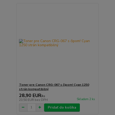
Toner pre Canon CRG-067 s čipom! Cyan 1250
strán kompatibilný
28,90 EUR
/
ks
Skladom 2 ks
23,50 EUR
bez DPH
Pridať do košíka