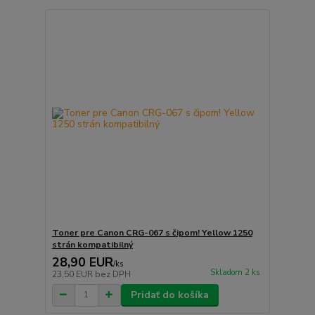
Toner pre Canon CRG-067 s čipom! Yellow 1250
strán kompatibilný
28,90 EUR
/
ks
Skladom 2 ks
23,50 EUR
bez DPH
Pridať do košíka