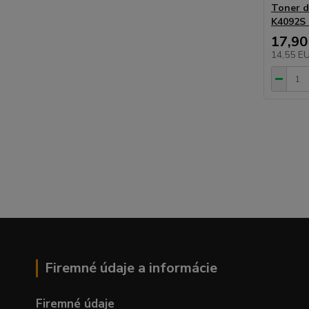
Toner d
K4092S 
17,90
14,55 E
Firemné údaje a informácie
Firemné údaje