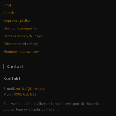
Blog
Kontakt
Doprava a platba
Obchodné podmienky
Ochrana osobných údajov
Odstúpenie od zmluvy
Hodnotenia zákazníkov
Kontakt
Kontakt
E-mail:
korekta@korekta.sk
Mobil:
0905 615 831
Radi vám poradíme s výberom kancelárskych potrieb, školských
potrieb, tonerov a náplní do tlačiarní.