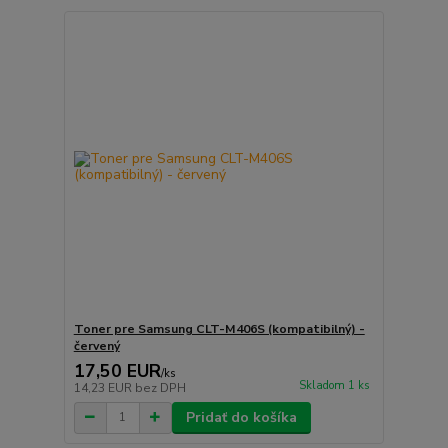
Toner pre Samsung CLT-M406S (kompatibilný) -
červený
17,50 EUR
/
ks
Skladom 1 ks
14,23 EUR
bez DPH
Pridať do košíka