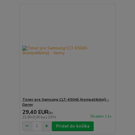
Toner pre Samsung CLT-K504S (kompatibilný) -
čierny
29,40 EUR
/
ks
Skladom 1 ks
23,90 EUR
bez DPH
Pridať do košíka