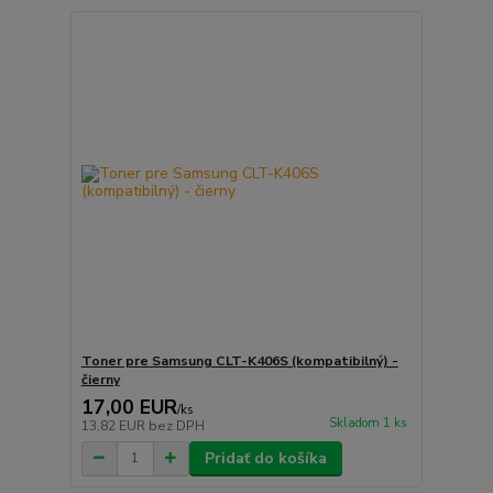
Toner pre Samsung CLT-K406S (kompatibilný) -
čierny
17,00 EUR
/
ks
Skladom 1 ks
13,82 EUR
bez DPH
Pridať do košíka