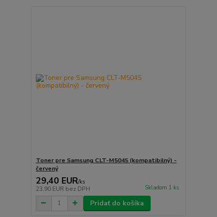
Toner pre Samsung CLT-M504S (kompatibilný) -
červený
29,40 EUR
/
ks
Skladom 1 ks
23,90 EUR
bez DPH
Pridať do košíka