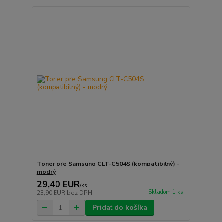
Toner pre Samsung CLT-C504S (kompatibilný) -
modrý
29,40 EUR
/
ks
Skladom 1 ks
23,90 EUR
bez DPH
Pridať do košíka