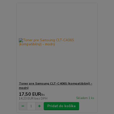
Toner pre Samsung CLT-C406S (kompatibilný) -
modrý
17,50 EUR
/
ks
Skladom 1 ks
14,23 EUR
bez DPH
Pridať do košíka