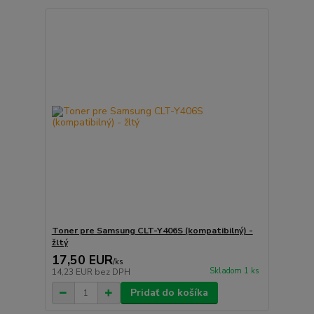
Toner pre Samsung CLT-Y406S (kompatibilný) -
žltý
17,50 EUR
/
ks
Skladom 1 ks
14,23 EUR
bez DPH
Pridať do košíka