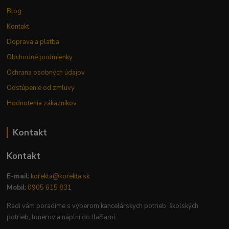
Blog
Kontakt
Doprava a platba
Obchodné podmienky
Ochrana osobných údajov
Odstúpenie od zmluvy
Hodnotenia zákazníkov
Kontakt
Kontakt
E-mail:
korekta@korekta.sk
Mobil:
0905 615 831
Radi vám poradíme s výberom kancelárskych potrieb, školských
potrieb, tonerov a náplní do tlačiarní.