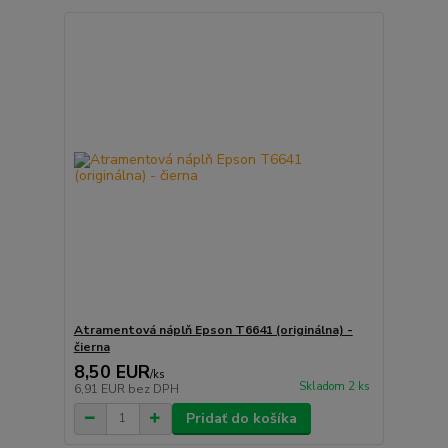
Atramentová náplň Epson T6641 (originálna) -
čierna
8,50 EUR
/
ks
Skladom 2 ks
6,91 EUR
bez DPH
Pridať do košíka