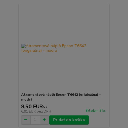
Atramentová náplň Epson T6642 (originálna) -
modrá
8,50 EUR
/
ks
Skladom 3 ks
6,91 EUR
bez DPH
Pridať do košíka