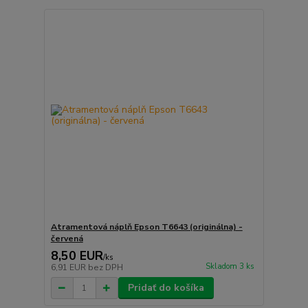
Atramentová náplň Epson T6643 (originálna) -
červená
8,50 EUR
/
ks
Skladom 3 ks
6,91 EUR
bez DPH
Pridať do košíka